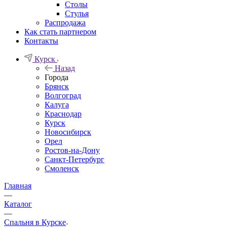
Столы
Стулья
Распродажа
Как стать партнером
Контакты
Курск
Назад
Города
Брянск
Волгоград
Калуга
Краснодар
Курск
Новосибирск
Орел
Ростов-на-Дону
Санкт-Петербург
Смоленск
Главная
—
Каталог
—
Спальня в Курске