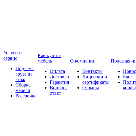
Услуги и
Как купить
сервис
мебель
О компании
Полезная и
Подъема
Оплата
Контакты
Новос
груза на
Доставка
Лицензии и
Блог
этаж
Гарантия
сертификаты
Полит
Сборка
Вопрос-
Отзывы
конфи
мебели
ответ
Рассрочка