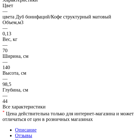
Цвет
—
цвета Дуб бонифаций/Кофе структурный матовый
Объем,м3
—
0,13
Вес, кг
—
70
Ширина, см
—
140
Высота, см
—
98,5
Глубина, см
—
44
Все характеристики
*
Цена действительна только для интернет-магазина и может
отличаться от цен в розничных магазинах
Описание
Отзывы