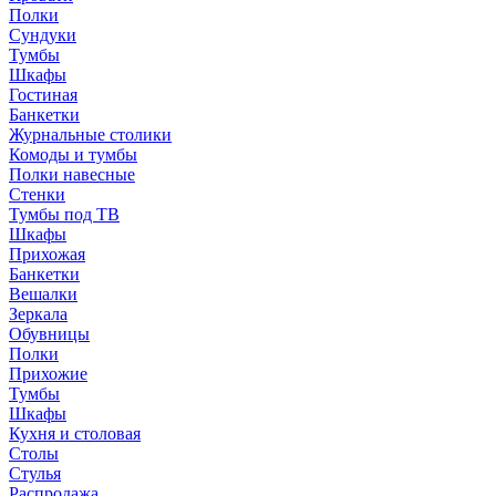
Полки
Сундуки
Тумбы
Шкафы
Гостиная
Банкетки
Журнальные столики
Комоды и тумбы
Полки навесные
Стенки
Тумбы под ТВ
Шкафы
Прихожая
Банкетки
Вешалки
Зеркала
Обувницы
Полки
Прихожие
Тумбы
Шкафы
Кухня и столовая
Столы
Стулья
Распродажа