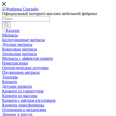
Официальный интернет-магазин мебельной фабрики
Каталог
Матрасы
Беспружинные матрасы
Детские матрасы
Кокосовые матрасы
Латексные матрасы
Матрасы с эффектом памяти
Наматрасники
Ортопедические подушки
Пружинные матрасы
Топперы
Кровати
Детские кровати
Кровати из гарнитуров
Кровати из массива
Кровати с мягким изголовьем
Кровати-трансформеры
Основания и механизмы
Диваны и кресла