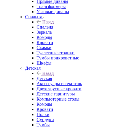
Прямые диваны
Трансформеры
Угловые диваны
Спальня
Назад
Спальня
Зеркала
Комоды
Кровати
Скамьи
Туалетные столики
Тумбы прикроватные
Шкафы
Детская
Назад
Детская
Аксессуары и текстиль
Двухъярусные кровати
Детские гарнитуры
Компьютерные столы
Комоды
Кровати
Полки
Сундуки
Тумбы