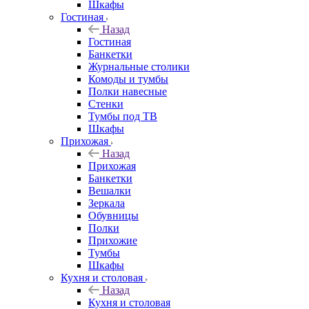
Шкафы
Гостиная
Назад
Гостиная
Банкетки
Журнальные столики
Комоды и тумбы
Полки навесные
Стенки
Тумбы под ТВ
Шкафы
Прихожая
Назад
Прихожая
Банкетки
Вешалки
Зеркала
Обувницы
Полки
Прихожие
Тумбы
Шкафы
Кухня и столовая
Назад
Кухня и столовая