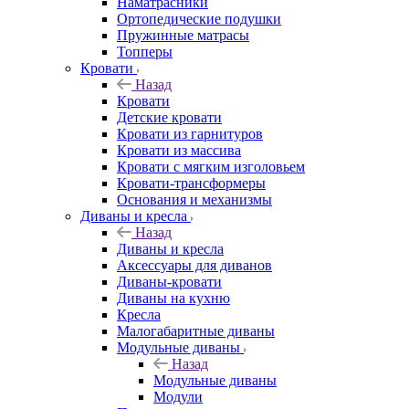
Наматрасники
Ортопедические подушки
Пружинные матрасы
Топперы
Кровати
Назад
Кровати
Детские кровати
Кровати из гарнитуров
Кровати из массива
Кровати с мягким изголовьем
Кровати-трансформеры
Основания и механизмы
Диваны и кресла
Назад
Диваны и кресла
Аксессуары для диванов
Диваны-кровати
Диваны на кухню
Кресла
Малогабаритные диваны
Модульные диваны
Назад
Модульные диваны
Модули