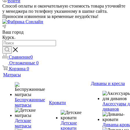
Войти
Способ оплаты и окончательную стоимость товара уточняйте
у менеджера по телефону указанному в шапке сайта.
Приносим извинения за временные неудобства!
Ваш город
Курск
Сравнение
0
Отложенные
0
Корзина
0
Матрасы
Диваны и кресла
Беспружинные
Кровати
Аксессуары д
матрасы
диванов
Детские
Детские
Диваны-кров
матрасы
кровати