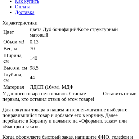
Как купить
Оплата
Доставка
Характеристики
цвета Дуб бонифаций/Кофе структурный
Цвет
матовый
Объем,м3
0,13
Вес, кг
70
Ширина,
140
см
Высота, см
98,5
Глубина,
44
см
Материал
ЛДСП (16мм), МДФ
У данного товара нет отзывов. Станьте
Оставить отзыв
первым, кто оставил отзыв об этом товаре!
Для покупки товара в нашем интернет-магазине выберите
понравившийся товар и добавьте его в корзину. Далее
перейдите в Корзину и нажмите на «Оформить заказ» или
«Быстрый заказ».
Когда оформляете быстрый заказ, напишите ФИО, телефон и