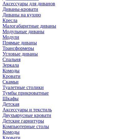
Аксессуары для диванов
Диваны-кровати
Диваны на кухню
Кресла
Малогабаритные диваны
Модульные диваны
Модули
Прямые диваны
Трансформеры
Угловые диваны
Спальня
Зеркала
Комоды
Кровати
Скамьи
Туалетные столики
Тумбы прикроватные
Шкафы
Детская
Аксессуары и текстиль
Двухъярусные кровати
Детские гарнитуры
Компьютерные столы
Комоды
Кровати