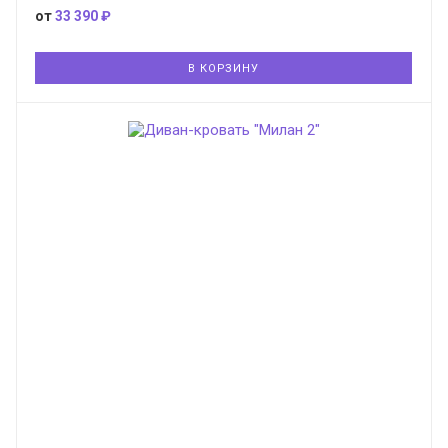
от
33 390 ₽
В КОРЗИНУ