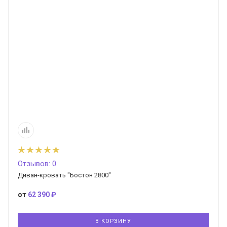
Отзывов: 0
Диван-кровать "Бостон 2800"
от
62 390 ₽
В КОРЗИНУ