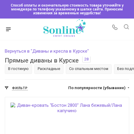
Способ оплаты и окончательную стоимость товара уточняйте у
менеджера по телефону указанному в шапке сайта. Приносим
извинения за временные неудобства!
Вернуться в "Диваны и кресла в Курске"
28
Прямые диваны в Курске
В гостиную
Раскладные
Со спальным местом
Без под
По популярности (убывание)
ФИЛЬТР