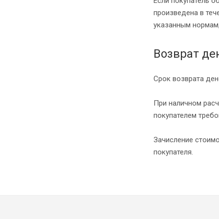
Если покупатель о
произведена в тече
указанным нормам,
Возврат де
Срок возврата ден
При наличном расч
покупателем требо
Зачисление стоимо
покупателя.