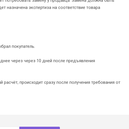
жет потребовать замену у продавца. Замена должна быть
дет назначена экспертиза на соответствие товара
брал покупатель.
зднее через через 10 дней после предъявления
й расчёт, происходит сразу после получения требования от