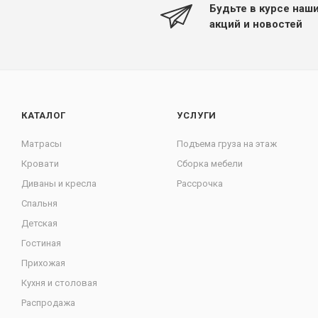
Будьте в курсе наш
акций и новостей
КАТАЛОГ
УСЛУГИ
Матрасы
Подъема груза на этаж
Кровати
Сборка мебели
Диваны и кресла
Рассрочка
Спальня
Детская
Гостиная
Прихожая
Кухня и столовая
Распродажа