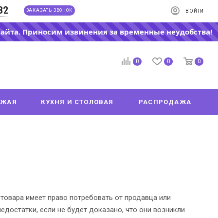
32
ЗАКАЗАТЬ ЗВОНОК
ВОЙТИ
сайта. Приносим извинения за временные неудобства!
0
0
0
ОЖАЯ
КУХНЯ И СТОЛОВАЯ
РАСПРОДАЖА
 товара имеет право потребовать от продавца или
едостатки, если не будет доказано, что они возникли