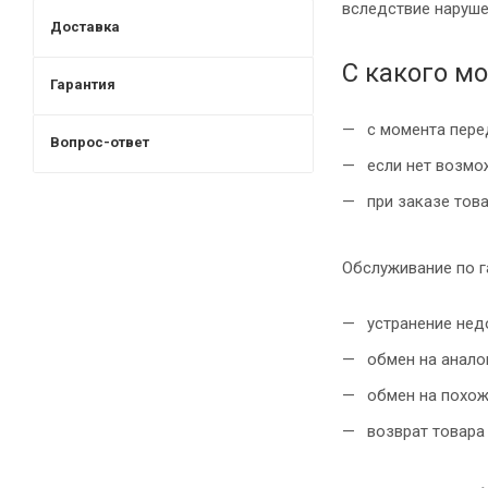
вследствие наруше
Доставка
С какого м
Гарантия
с момента пере
Вопрос-ответ
если нет возмож
при заказе това
Обслуживание по г
устранение нед
обмен на анало
обмен на похож
возврат товара 