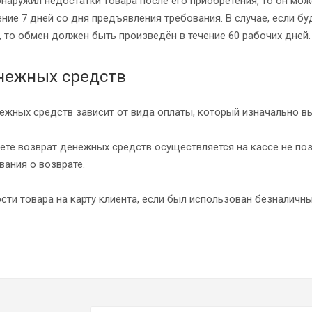
бнаружил недостатки товара после его приобретения, то он мо
ние 7 дней со дня предъявления требования. В случае, если бу
 то обмен должен быть произведён в течение 60 рабочих дней.
нежных средств
ежных средств зависит от вида оплаты, который изначально вы
ете возврат денежных средств осуществляется на кассе не по
вания о возврате.
сти товара на карту клиента, если был использован безналичны