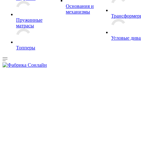
Основания и
механизмы
Трансформер
Пружинные
матрасы
Угловые див
Топперы