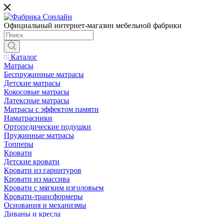
Официальный интернет-магазин мебельной фабрики
Каталог
Матрасы
Беспружинные матрасы
Детские матрасы
Кокосовые матрасы
Латексные матрасы
Матрасы с эффектом памяти
Наматрасники
Ортопедические подушки
Пружинные матрасы
Топперы
Кровати
Детские кровати
Кровати из гарнитуров
Кровати из массива
Кровати с мягким изголовьем
Кровати-трансформеры
Основания и механизмы
Диваны и кресла