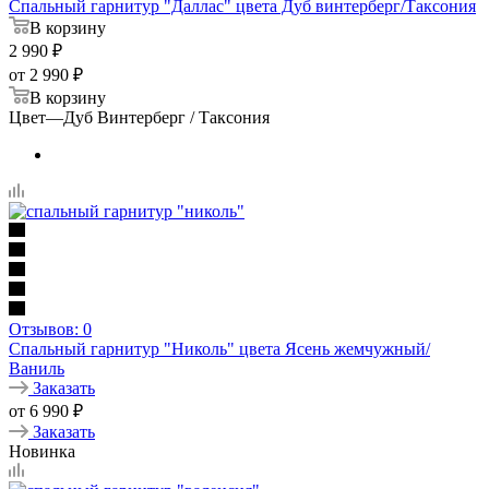
Спальный гарнитур "Даллас" цвета Дуб винтерберг/Таксония
В корзину
2 990
₽
от
2 990 ₽
В корзину
Цвет
—
Дуб Винтерберг / Таксония
Отзывов: 0
Спальный гарнитур "Николь" цвета Ясень жемчужный/
Ваниль
Заказать
от
6 990
₽
Заказать
Новинка