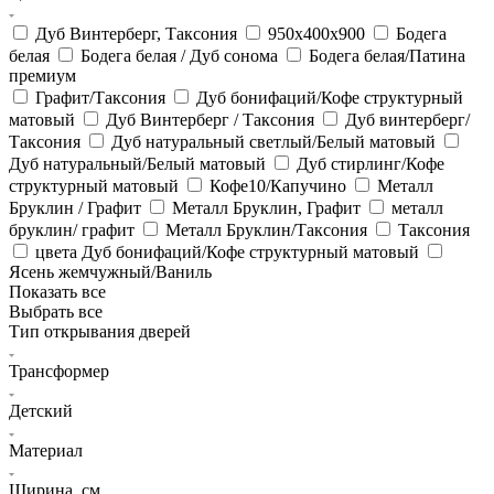
Дуб Винтерберг, Таксония
950х400х900
Бодега
белая
Бодега белая / Дуб сонома
Бодега белая/Патина
премиум
Графит/Таксония
Дуб бонифаций/Кофе структурный
матовый
Дуб Винтерберг / Таксония
Дуб винтерберг/
Таксония
Дуб натуральный светлый/Белый матовый
Дуб натуральный/Белый матовый
Дуб стирлинг/Кофе
структурный матовый
Кофе10/Капучино
Металл
Бруклин / Графит
Металл Бруклин, Графит
металл
бруклин/ графит
Металл Бруклин/Таксония
Таксония
цвета Дуб бонифаций/Кофе структурный матовый
Ясень жемчужный/Ваниль
Показать все
Выбрать все
Тип открывания дверей
Трансформер
Детский
Материал
Ширина, см