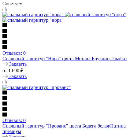
Советуем
Отзывов: 0
Спальный гарнитур "Нора" цвета Металл Бруклин, Графит
Заказать
от
1 690
₽
Заказать
Отзывов: 0
Спальный гарнитур "Прованс" цвета Бодега белая/Патина
премиум
Заказать