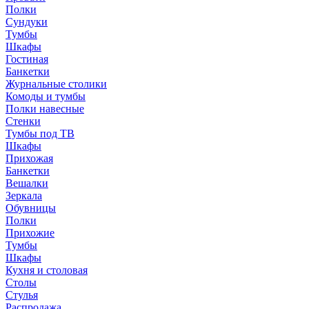
Полки
Сундуки
Тумбы
Шкафы
Гостиная
Банкетки
Журнальные столики
Комоды и тумбы
Полки навесные
Стенки
Тумбы под ТВ
Шкафы
Прихожая
Банкетки
Вешалки
Зеркала
Обувницы
Полки
Прихожие
Тумбы
Шкафы
Кухня и столовая
Столы
Стулья
Распродажа