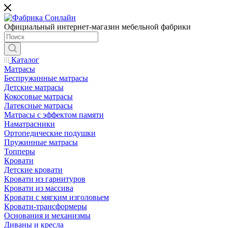
Официальный интернет-магазин мебельной фабрики
Каталог
Матрасы
Беспружинные матрасы
Детские матрасы
Кокосовые матрасы
Латексные матрасы
Матрасы с эффектом памяти
Наматрасники
Ортопедические подушки
Пружинные матрасы
Топперы
Кровати
Детские кровати
Кровати из гарнитуров
Кровати из массива
Кровати с мягким изголовьем
Кровати-трансформеры
Основания и механизмы
Диваны и кресла