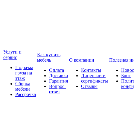
Услуги и
Как купить
сервис
мебель
О компании
Полезная и
Подъема
Оплата
Контакты
Новос
груза на
Доставка
Лицензии и
Блог
этаж
Гарантия
сертификаты
Полит
Сборка
Вопрос-
Отзывы
конфи
мебели
ответ
Рассрочка