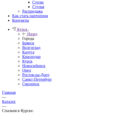
Столы
Стулья
Распродажа
Как стать партнером
Контакты
Курск
Назад
Города
Брянск
Волгоград
Калуга
Краснодар
Курск
Новосибирск
Орел
Ростов-на-Дону
Санкт-Петербург
Смоленск
Главная
—
Каталог
—
Спальня в Курске