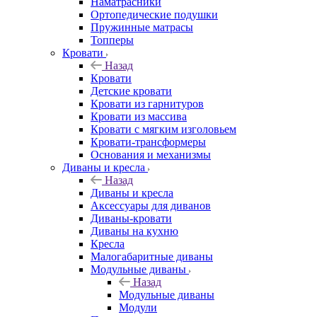
Наматрасники
Ортопедические подушки
Пружинные матрасы
Топперы
Кровати
Назад
Кровати
Детские кровати
Кровати из гарнитуров
Кровати из массива
Кровати с мягким изголовьем
Кровати-трансформеры
Основания и механизмы
Диваны и кресла
Назад
Диваны и кресла
Аксессуары для диванов
Диваны-кровати
Диваны на кухню
Кресла
Малогабаритные диваны
Модульные диваны
Назад
Модульные диваны
Модули