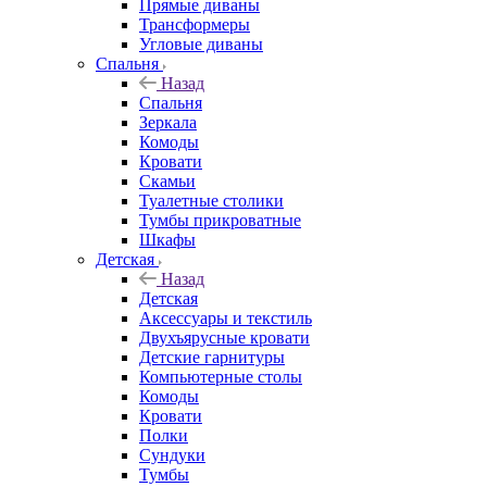
Прямые диваны
Трансформеры
Угловые диваны
Спальня
Назад
Спальня
Зеркала
Комоды
Кровати
Скамьи
Туалетные столики
Тумбы прикроватные
Шкафы
Детская
Назад
Детская
Аксессуары и текстиль
Двухъярусные кровати
Детские гарнитуры
Компьютерные столы
Комоды
Кровати
Полки
Сундуки
Тумбы