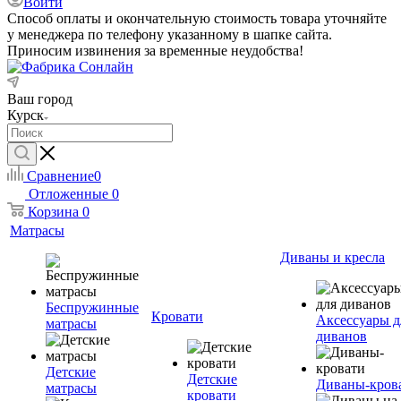
Войти
Способ оплаты и окончательную стоимость товара уточняйте
у менеджера по телефону указанному в шапке сайта.
Приносим извинения за временные неудобства!
Ваш город
Курск
Сравнение
0
Отложенные
0
Корзина
0
Матрасы
Диваны и кресла
Беспружинные
Кровати
Аксессуары д
матрасы
диванов
Детские
Детские
Диваны-кров
матрасы
кровати