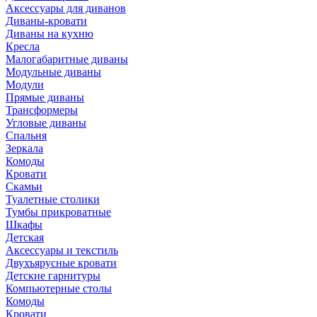
Аксессуары для диванов
Диваны-кровати
Диваны на кухню
Кресла
Малогабаритные диваны
Модульные диваны
Модули
Прямые диваны
Трансформеры
Угловые диваны
Спальня
Зеркала
Комоды
Кровати
Скамьи
Туалетные столики
Тумбы прикроватные
Шкафы
Детская
Аксессуары и текстиль
Двухъярусные кровати
Детские гарнитуры
Компьютерные столы
Комоды
Кровати