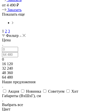
от
4 490
₽
Заказать
Показать еще
1
2
3
Фильтр
Цена
0
16 120
32 240
48 360
64 480
Наши предложения
Акция
Новинка
Советуем
Хит
Габариты (ВхШхГ), см
Выбрать все
Цвет