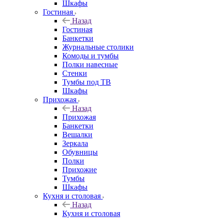
Шкафы
Гостиная
Назад
Гостиная
Банкетки
Журнальные столики
Комоды и тумбы
Полки навесные
Стенки
Тумбы под ТВ
Шкафы
Прихожая
Назад
Прихожая
Банкетки
Вешалки
Зеркала
Обувницы
Полки
Прихожие
Тумбы
Шкафы
Кухня и столовая
Назад
Кухня и столовая