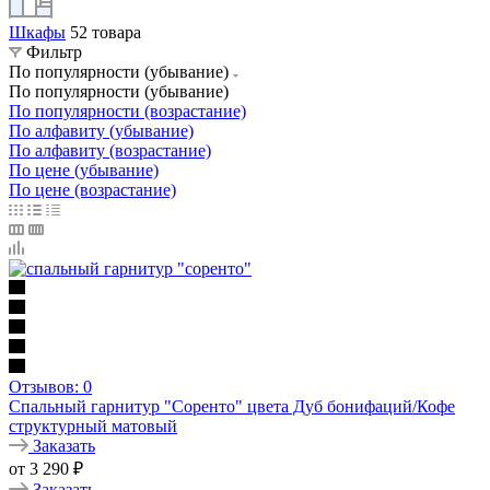
Шкафы
52 товара
Фильтр
По популярности (убывание)
По популярности (убывание)
По популярности (возрастание)
По алфавиту (убывание)
По алфавиту (возрастание)
По цене (убывание)
По цене (возрастание)
Отзывов: 0
Спальный гарнитур "Соренто" цвета Дуб бонифаций/Кофе
структурный матовый
Заказать
от
3 290
₽
Заказать