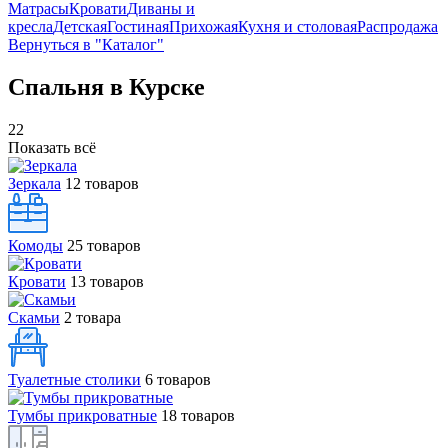
Матрасы
Кровати
Диваны и
кресла
Детская
Гостиная
Прихожая
Кухня и столовая
Распродажа
Вернуться в "Каталог"
Спальня в Курске
22
Показать всё
Зеркала
12 товаров
Комоды
25 товаров
Кровати
13 товаров
Скамьи
2 товара
Туалетные столики
6 товаров
Тумбы прикроватные
18 товаров