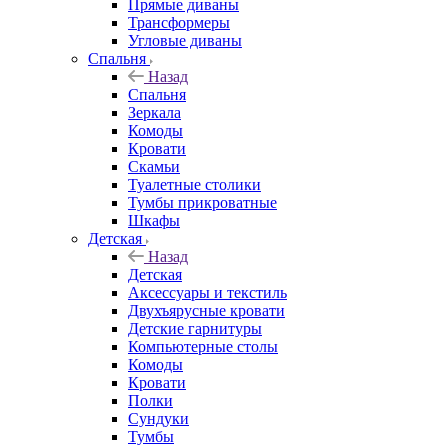
Прямые диваны
Трансформеры
Угловые диваны
Спальня
Назад
Спальня
Зеркала
Комоды
Кровати
Скамьи
Туалетные столики
Тумбы прикроватные
Шкафы
Детская
Назад
Детская
Аксессуары и текстиль
Двухъярусные кровати
Детские гарнитуры
Компьютерные столы
Комоды
Кровати
Полки
Сундуки
Тумбы