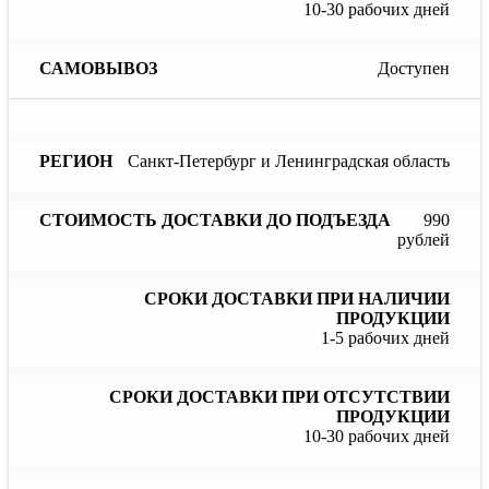
10-30 рабочих дней
Доступен
Санкт-Петербург и Ленинградская область
990
рублей
1-5 рабочих дней
10-30 рабочих дней