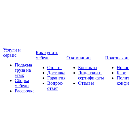
Услуги и
Как купить
сервис
мебель
О компании
Полезная и
Подъема
Оплата
Контакты
Новос
груза на
Доставка
Лицензии и
Блог
этаж
Гарантия
сертификаты
Полит
Сборка
Вопрос-
Отзывы
конфи
мебели
ответ
Рассрочка