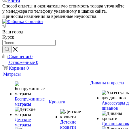
Войти
Способ оплаты и окончательную стоимость товара уточняйте
у менеджера по телефону указанному в шапке сайта.
Приносим извинения за временные неудобства!
Ваш город
Курск
Сравнение
0
Отложенные
0
Корзина
0
Матрасы
Диваны и кресла
Беспружинные
Кровати
Аксессуары д
матрасы
диванов
Детские
Детские
Диваны-кров
матрасы
кровати