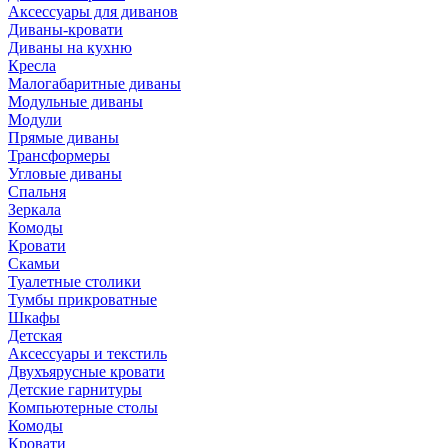
Аксессуары для диванов
Диваны-кровати
Диваны на кухню
Кресла
Малогабаритные диваны
Модульные диваны
Модули
Прямые диваны
Трансформеры
Угловые диваны
Спальня
Зеркала
Комоды
Кровати
Скамьи
Туалетные столики
Тумбы прикроватные
Шкафы
Детская
Аксессуары и текстиль
Двухъярусные кровати
Детские гарнитуры
Компьютерные столы
Комоды
Кровати