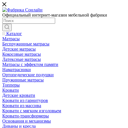
Официальный интернет-магазин мебельной фабрики
Каталог
Матрасы
Беспружинные матрасы
Детские матрасы
Кокосовые матрасы
Латексные матрасы
Матрасы с эффектом памяти
Наматрасники
Ортопедические подушки
Пружинные матрасы
Топперы
Кровати
Детские кровати
Кровати из гарнитуров
Кровати из массива
Кровати с мягким изголовьем
Кровати-трансформеры
Основания и механизмы
Диваны и кресла