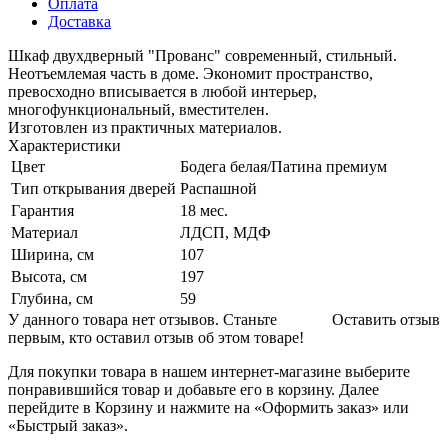
Оплата
Доставка
Шкаф двухдверный "Прованс" современный, стильный.
Неотъемлемая часть в доме. Экономит пространство,
превосходно вписывается в любой интерьер,
многофункциональный, вместителен.
Изготовлен из практичных материалов.
Характеристики
Цвет
Бодега белая/Патина премиум
Тип открывания дверей
Распашной
Гарантия
18 мес.
Материал
ЛДСП, МДФ
Ширина, см
107
Высота, см
197
Глубина, см
59
У данного товара нет отзывов. Станьте
Оставить отзыв
первым, кто оставил отзыв об этом товаре!
Для покупки товара в нашем интернет-магазине выберите
понравившийся товар и добавьте его в корзину. Далее
перейдите в Корзину и нажмите на «Оформить заказ» или
«Быстрый заказ».