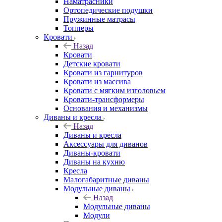
Наматрасники
Ортопедические подушки
Пружинные матрасы
Топперы
Кровати
Назад
Кровати
Детские кровати
Кровати из гарнитуров
Кровати из массива
Кровати с мягким изголовьем
Кровати-трансформеры
Основания и механизмы
Диваны и кресла
Назад
Диваны и кресла
Аксессуары для диванов
Диваны-кровати
Диваны на кухню
Кресла
Малогабаритные диваны
Модульные диваны
Назад
Модульные диваны
Модули