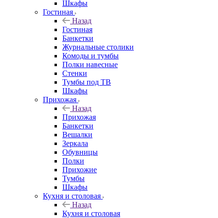
Шкафы
Гостиная
Назад
Гостиная
Банкетки
Журнальные столики
Комоды и тумбы
Полки навесные
Стенки
Тумбы под ТВ
Шкафы
Прихожая
Назад
Прихожая
Банкетки
Вешалки
Зеркала
Обувницы
Полки
Прихожие
Тумбы
Шкафы
Кухня и столовая
Назад
Кухня и столовая