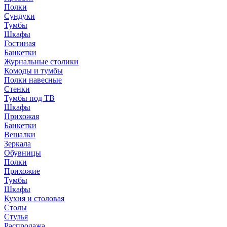
Полки
Сундуки
Тумбы
Шкафы
Гостиная
Банкетки
Журнальные столики
Комоды и тумбы
Полки навесные
Стенки
Тумбы под ТВ
Шкафы
Прихожая
Банкетки
Вешалки
Зеркала
Обувницы
Полки
Прихожие
Тумбы
Шкафы
Кухня и столовая
Столы
Стулья
Распродажа