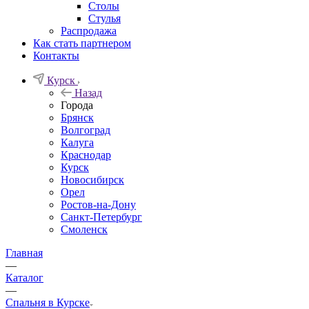
Столы
Стулья
Распродажа
Как стать партнером
Контакты
Курск
Назад
Города
Брянск
Волгоград
Калуга
Краснодар
Курск
Новосибирск
Орел
Ростов-на-Дону
Санкт-Петербург
Смоленск
Главная
—
Каталог
—
Спальня в Курске