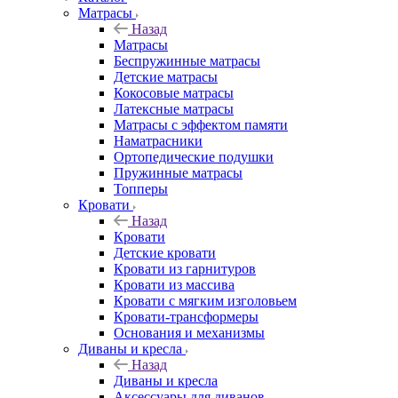
Матрасы
Назад
Матрасы
Беспружинные матрасы
Детские матрасы
Кокосовые матрасы
Латексные матрасы
Матрасы с эффектом памяти
Наматрасники
Ортопедические подушки
Пружинные матрасы
Топперы
Кровати
Назад
Кровати
Детские кровати
Кровати из гарнитуров
Кровати из массива
Кровати с мягким изголовьем
Кровати-трансформеры
Основания и механизмы
Диваны и кресла
Назад
Диваны и кресла
Аксессуары для диванов