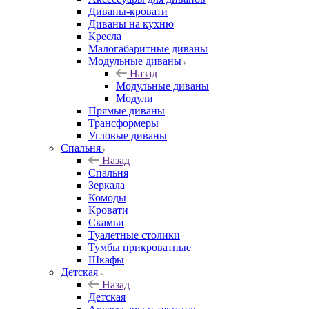
Диваны-кровати
Диваны на кухню
Кресла
Малогабаритные диваны
Модульные диваны
Назад
Модульные диваны
Модули
Прямые диваны
Трансформеры
Угловые диваны
Спальня
Назад
Спальня
Зеркала
Комоды
Кровати
Скамьи
Туалетные столики
Тумбы прикроватные
Шкафы
Детская
Назад
Детская