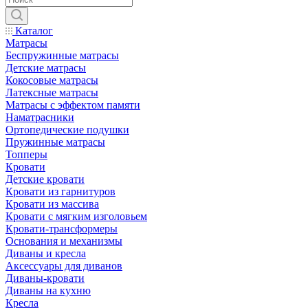
Каталог
Матрасы
Беспружинные матрасы
Детские матрасы
Кокосовые матрасы
Латексные матрасы
Матрасы с эффектом памяти
Наматрасники
Ортопедические подушки
Пружинные матрасы
Топперы
Кровати
Детские кровати
Кровати из гарнитуров
Кровати из массива
Кровати с мягким изголовьем
Кровати-трансформеры
Основания и механизмы
Диваны и кресла
Аксессуары для диванов
Диваны-кровати
Диваны на кухню
Кресла