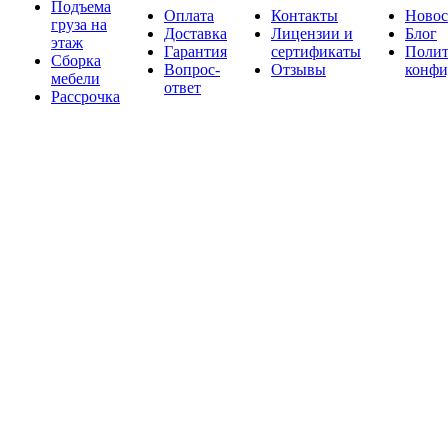
Подъема
Оплата
Контакты
Новос
груза на
Доставка
Лицензии и
Блог
этаж
Гарантия
сертификаты
Полит
Сборка
Вопрос-
Отзывы
конфи
мебели
ответ
Рассрочка