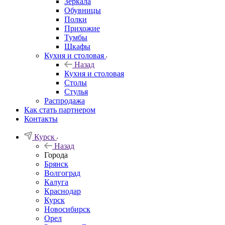
Зеркала
Обувницы
Полки
Прихожие
Тумбы
Шкафы
Кухня и столовая
Назад
Кухня и столовая
Столы
Стулья
Распродажа
Как стать партнером
Контакты
Курск
Назад
Города
Брянск
Волгоград
Калуга
Краснодар
Курск
Новосибирск
Орел