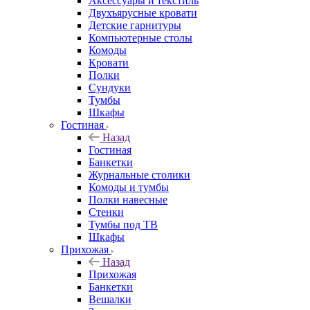
Аксессуары и текстиль
Двухъярусные кровати
Детские гарнитуры
Компьютерные столы
Комоды
Кровати
Полки
Сундуки
Тумбы
Шкафы
Гостиная
Назад
Гостиная
Банкетки
Журнальные столики
Комоды и тумбы
Полки навесные
Стенки
Тумбы под ТВ
Шкафы
Прихожая
Назад
Прихожая
Банкетки
Вешалки