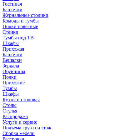
Гостиная
Банкетки
Журнальные столики
Комоды и тумбы
Полки навесные
Стенки
Тумбы под ТВ
Шкафы
Прихожая
Банкетки
Вешалки
Зеркала
Обувницы
Полки
Прихожие
Тумбы
Шкафы
Кухня и столовая
Столы
Стулья
Распродажа
Услуги и сервис
Подъема груза на этаж
Сборка мебели
Рассрочка