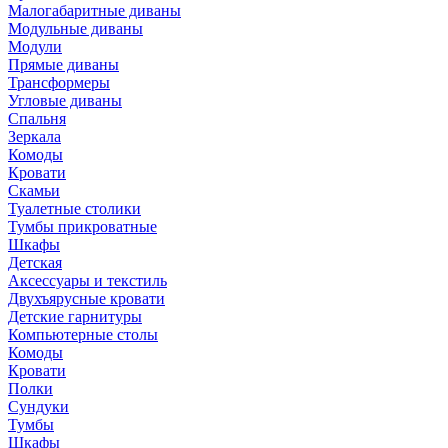
Малогабаритные диваны
Модульные диваны
Модули
Прямые диваны
Трансформеры
Угловые диваны
Спальня
Зеркала
Комоды
Кровати
Скамьи
Туалетные столики
Тумбы прикроватные
Шкафы
Детская
Аксессуары и текстиль
Двухъярусные кровати
Детские гарнитуры
Компьютерные столы
Комоды
Кровати
Полки
Сундуки
Тумбы
Шкафы