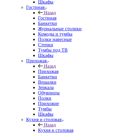
Шкафы
Гостиная
Назад
Гостиная
Банкетки
Журнальные столики
Комоды и тумбы
Полки навесные
Стенки
Тумбы под ТВ
Шкафы
Прихожая
Назад
Прихожая
Банкетки
Вешалки
Зеркала
Обувницы
Полки
Прихожие
Тумбы
Шкафы
Кухня и столовая
Назад
Кухня и столовая