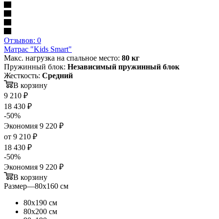
Отзывов: 0
Матрас "Kids Smart"
Макс. нагрузка на спальное место:
80 кг
Пружинный блок:
Независимый пружинный блок
Жесткость:
Средний
В корзину
9 210
₽
18 430
₽
-
50
%
Экономия
9 220
₽
от
9 210 ₽
18 430 ₽
-
50
%
Экономия
9 220 ₽
В корзину
Размер
—
80х160 см
80х190 см
80х200 см