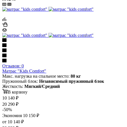
Отзывов: 0
Матрас "Kids Comfort"
Макс. нагрузка на спальное место:
80 кг
Пружинный блок:
Независимый пружинный блок
Жесткость:
Мягкий/Средний
В корзину
10 140
₽
20 290
₽
-
50
%
Экономия
10 150
₽
от
10 140 ₽