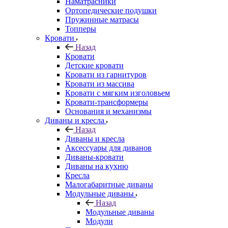
Наматрасники
Ортопедические подушки
Пружинные матрасы
Топперы
Кровати
Назад
Кровати
Детские кровати
Кровати из гарнитуров
Кровати из массива
Кровати с мягким изголовьем
Кровати-трансформеры
Основания и механизмы
Диваны и кресла
Назад
Диваны и кресла
Аксессуары для диванов
Диваны-кровати
Диваны на кухню
Кресла
Малогабаритные диваны
Модульные диваны
Назад
Модульные диваны
Модули