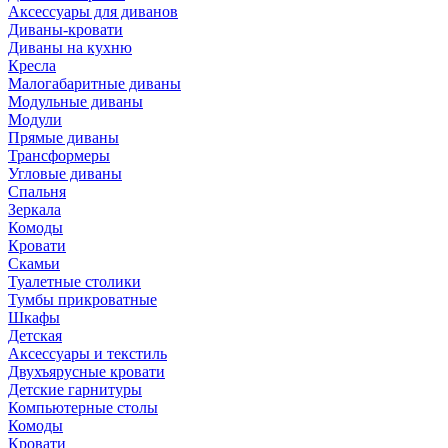
Аксессуары для диванов
Диваны-кровати
Диваны на кухню
Кресла
Малогабаритные диваны
Модульные диваны
Модули
Прямые диваны
Трансформеры
Угловые диваны
Спальня
Зеркала
Комоды
Кровати
Скамьи
Туалетные столики
Тумбы прикроватные
Шкафы
Детская
Аксессуары и текстиль
Двухъярусные кровати
Детские гарнитуры
Компьютерные столы
Комоды
Кровати