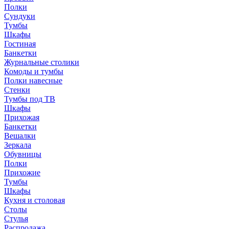
Полки
Сундуки
Тумбы
Шкафы
Гостиная
Банкетки
Журнальные столики
Комоды и тумбы
Полки навесные
Стенки
Тумбы под ТВ
Шкафы
Прихожая
Банкетки
Вешалки
Зеркала
Обувницы
Полки
Прихожие
Тумбы
Шкафы
Кухня и столовая
Столы
Стулья
Распродажа