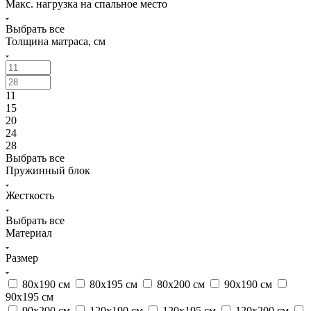
Макс. нагрузка на спальное место
Выбрать все
Толщина матраса, см
11
15
20
24
28
Выбрать все
Пружинный блок
Жесткость
Выбрать все
Материал
Размер
80х190 см
80х195 см
80х200 см
90х190 см
90х195 см
90х200 см
120х190 см
120х195 см
120х200 см