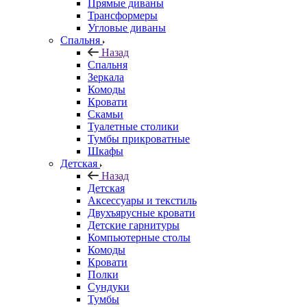
Прямые диваны
Трансформеры
Угловые диваны
Спальня
Назад
Спальня
Зеркала
Комоды
Кровати
Скамьи
Туалетные столики
Тумбы прикроватные
Шкафы
Детская
Назад
Детская
Аксессуары и текстиль
Двухъярусные кровати
Детские гарнитуры
Компьютерные столы
Комоды
Кровати
Полки
Сундуки
Тумбы