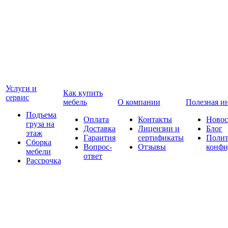
Услуги и
Как купить
сервис
мебель
О компании
Полезная и
Подъема
Оплата
Контакты
Новос
груза на
Доставка
Лицензии и
Блог
этаж
Гарантия
сертификаты
Полит
Сборка
Вопрос-
Отзывы
конфи
мебели
ответ
Рассрочка