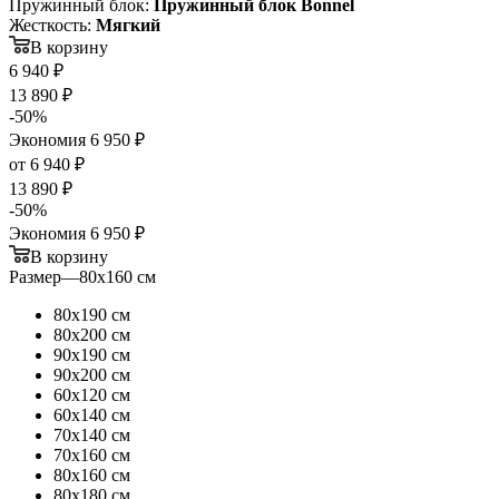
Пружинный блок:
Пружинный блок Bonnel
Жесткость:
Мягкий
В корзину
6 940
₽
13 890
₽
-
50
%
Экономия
6 950
₽
от
6 940 ₽
13 890 ₽
-
50
%
Экономия
6 950 ₽
В корзину
Размер
—
80х160 см
80х190 см
80х200 см
90х190 см
90х200 см
60х120 см
60х140 см
70х140 см
70х160 см
80х160 см
80х180 см