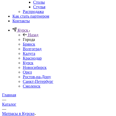
Столы
Стулья
Распродажа
Как стать партнером
Контакты
Курск
Назад
Города
Брянск
Волгоград
Калуга
Краснодар
Курск
Новосибирск
Орел
Ростов-на-Дону
Санкт-Петербург
Смоленск
Главная
—
Каталог
—
Матрасы в Курске