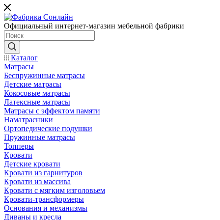
Официальный интернет-магазин мебельной фабрики
Каталог
Матрасы
Беспружинные матрасы
Детские матрасы
Кокосовые матрасы
Латексные матрасы
Матрасы с эффектом памяти
Наматрасники
Ортопедические подушки
Пружинные матрасы
Топперы
Кровати
Детские кровати
Кровати из гарнитуров
Кровати из массива
Кровати с мягким изголовьем
Кровати-трансформеры
Основания и механизмы
Диваны и кресла