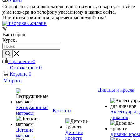
Войти
Способ оплаты и окончательную стоимость товара уточняйте
у менеджера по телефону указанному в шапке сайта.
Приносим извинения за временные неудобства!
Ваш город
Курск
Сравнение
0
Отложенные
0
Корзина
0
Матрасы
Диваны и кресла
Беспружинные
Кровати
Аксессуары д
матрасы
диванов
Детские
Детские
Диваны-кров
матрасы
кровати