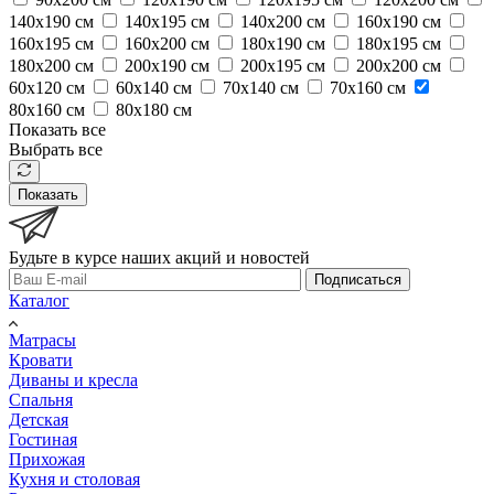
140х190 см
140х195 см
140х200 см
160х190 см
160х195 см
160х200 см
180х190 см
180х195 см
180х200 см
200х190 см
200х195 см
200х200 см
60х120 см
60х140 см
70х140 см
70х160 см
80х160 см
80х180 см
Показать все
Выбрать все
Показать
Будьте в курсе наших акций и новостей
Подписаться
Каталог
Матрасы
Кровати
Диваны и кресла
Спальня
Детская
Гостиная
Прихожая
Кухня и столовая