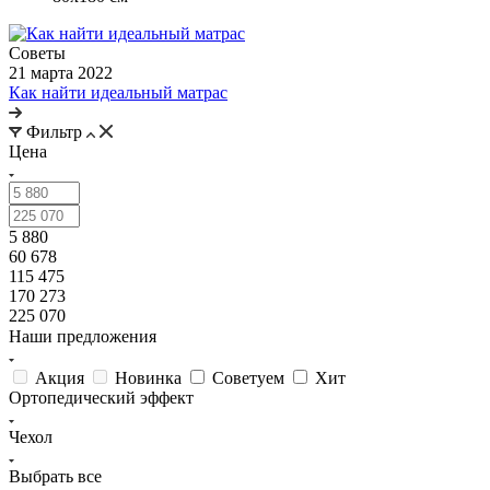
Советы
21 марта 2022
Как найти идеальный матрас
Фильтр
Цена
5 880
60 678
115 475
170 273
225 070
Наши предложения
Акция
Новинка
Советуем
Хит
Ортопедический эффект
Чехол
Выбрать все