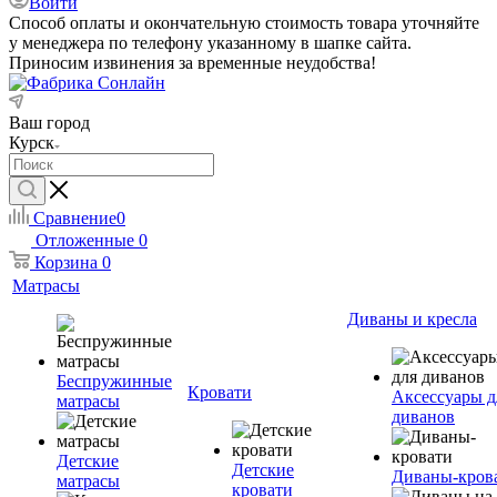
Войти
Способ оплаты и окончательную стоимость товара уточняйте
у менеджера по телефону указанному в шапке сайта.
Приносим извинения за временные неудобства!
Ваш город
Курск
Сравнение
0
Отложенные
0
Корзина
0
Матрасы
Диваны и кресла
Беспружинные
Кровати
Аксессуары д
матрасы
диванов
Детские
Детские
Диваны-кров
матрасы
кровати