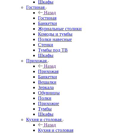
Шкафы
Гостиная
Назад
Гостиная
Банкетки
Журнальные столики
Комоды и тумбы
Полки навесные
Стенки
Тумбы под ТВ
Шкафы
Прихожая
Назад
Прихожая
Банкетки
Вешалки
Зеркала
Обувницы
Полки
Прихожие
Тумбы
Шкафы
Кухня и столовая
Назад
Кухня и столовая