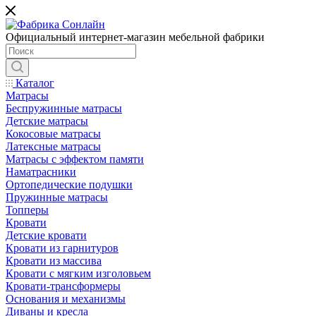
Официальный интернет-магазин мебельной фабрики
Каталог
Матрасы
Беспружинные матрасы
Детские матрасы
Кокосовые матрасы
Латексные матрасы
Матрасы с эффектом памяти
Наматрасники
Ортопедические подушки
Пружинные матрасы
Топперы
Кровати
Детские кровати
Кровати из гарнитуров
Кровати из массива
Кровати с мягким изголовьем
Кровати-трансформеры
Основания и механизмы
Диваны и кресла