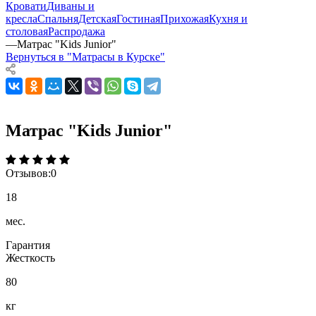
Кровати
Диваны и
кресла
Спальня
Детская
Гостиная
Прихожая
Кухня и
столовая
Распродажа
—
Матрас "Kids Junior"
Вернуться в "Матрасы в Курске"
Матрас "Kids Junior"
Отзывов:
0
18
мес.
Гарантия
Жесткость
80
кг