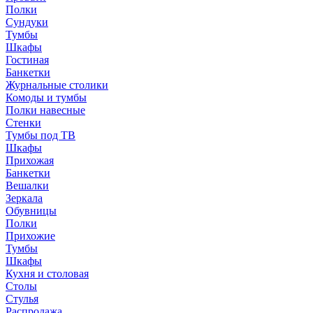
Полки
Сундуки
Тумбы
Шкафы
Гостиная
Банкетки
Журнальные столики
Комоды и тумбы
Полки навесные
Стенки
Тумбы под ТВ
Шкафы
Прихожая
Банкетки
Вешалки
Зеркала
Обувницы
Полки
Прихожие
Тумбы
Шкафы
Кухня и столовая
Столы
Стулья
Распродажа