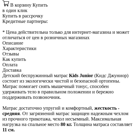
В корзину
Купить
в один клик
Купить в рассрочку
Кредитные партнеры:
* Цена действительна только для интернет-магазина и может
отличаться от цен в розничных магазинах
Описание
Характеристики
Отзывы
Как купить
Оплата
Доставка
Детский беспружинный матрас
Kids Junior
(Кидс Джуниор)
состоит из экологически чистой и безопасной ортопены.
Матрас помогает снять мышечный тонус, способен
удерживать тело в правильном положении и бережно
поддерживать позвоночник.
Матрас достаточно упругий и комфортный,
жесткость -
средняя
. От загрязнений матрас защищен надежным чехлом
из прочного трикотажа, чехол несъемный. Максимальная
нагрузка на спальное место
80 кг.
Толщина матраса составляет
11 см.