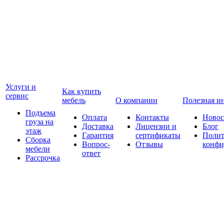
Услуги и
Как купить
сервис
мебель
О компании
Полезная и
Подъема
Оплата
Контакты
Новос
груза на
Доставка
Лицензии и
Блог
этаж
Гарантия
сертификаты
Полит
Сборка
Вопрос-
Отзывы
конфи
мебели
ответ
Рассрочка