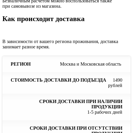
Безналичным расчётом можно воспользоваться также
при самовывозе из магазина.
Как происходит доставка
В зависимости от вашего региона проживания, доставка
занимает разное время.
Сроки
С
Москва и Московская область
Стоимость
доставки
до
доставки
Регион
при
до
наличии
отс
1490
подъезда
продукции
пр
рублей
1-5 рабочих дней