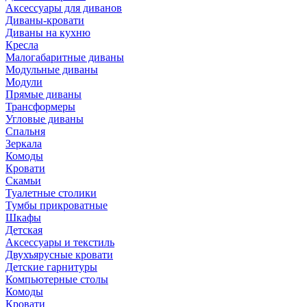
Аксессуары для диванов
Диваны-кровати
Диваны на кухню
Кресла
Малогабаритные диваны
Модульные диваны
Модули
Прямые диваны
Трансформеры
Угловые диваны
Спальня
Зеркала
Комоды
Кровати
Скамьи
Туалетные столики
Тумбы прикроватные
Шкафы
Детская
Аксессуары и текстиль
Двухъярусные кровати
Детские гарнитуры
Компьютерные столы
Комоды
Кровати