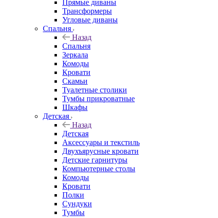
Прямые диваны
Трансформеры
Угловые диваны
Спальня
Назад
Спальня
Зеркала
Комоды
Кровати
Скамьи
Туалетные столики
Тумбы прикроватные
Шкафы
Детская
Назад
Детская
Аксессуары и текстиль
Двухъярусные кровати
Детские гарнитуры
Компьютерные столы
Комоды
Кровати
Полки
Сундуки
Тумбы