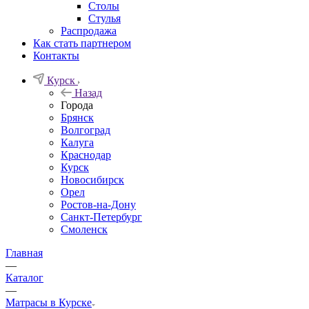
Столы
Стулья
Распродажа
Как стать партнером
Контакты
Курск
Назад
Города
Брянск
Волгоград
Калуга
Краснодар
Курск
Новосибирск
Орел
Ростов-на-Дону
Санкт-Петербург
Смоленск
Главная
—
Каталог
—
Матрасы в Курске