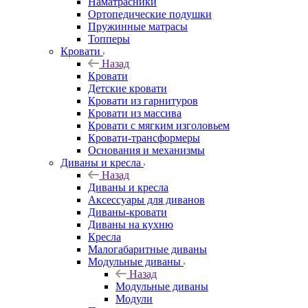
Наматрасники
Ортопедические подушки
Пружинные матрасы
Топперы
Кровати
Назад
Кровати
Детские кровати
Кровати из гарнитуров
Кровати из массива
Кровати с мягким изголовьем
Кровати-трансформеры
Основания и механизмы
Диваны и кресла
Назад
Диваны и кресла
Аксессуары для диванов
Диваны-кровати
Диваны на кухню
Кресла
Малогабаритные диваны
Модульные диваны
Назад
Модульные диваны
Модули