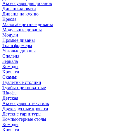
Аксессуары для диванов
Диваны-кровати
Диваны на кухню
Кресла
Малогабаритные диваны
Модульные диваны
Модули
Прямые диваны
Трансформеры
Угловые диваны
Спальня
Зеркала
Комоды
Кровати
Скамьи
Туалетные столики
Тумбы прикроватные
Шкафы
Детская
Аксессуары и текстиль
Двухъярусные кровати
Детские гарнитуры
Компьютерные столы
Комоды
Кровати