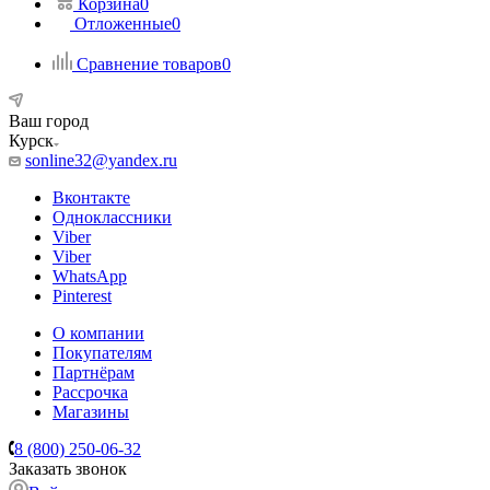
Корзина
0
Отложенные
0
Сравнение товаров
0
Ваш город
Курск
sonline32@yandex.ru
Вконтакте
Одноклассники
Viber
Viber
WhatsApp
Pinterest
О компании
Покупателям
Партнёрам
Рассрочка
Магазины
8 (800) 250-06-32
Заказать звонок