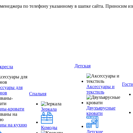
 менеджера по телефону указанному в шапке сайта. Приносим из
Детская
кресла
Гост
Аксессуары и
ссуары для
текстиль
нов
Спальня
Двухъярусные
ны-кровати
Зеркала
кровати
аны на кухню
Комоды
Детские