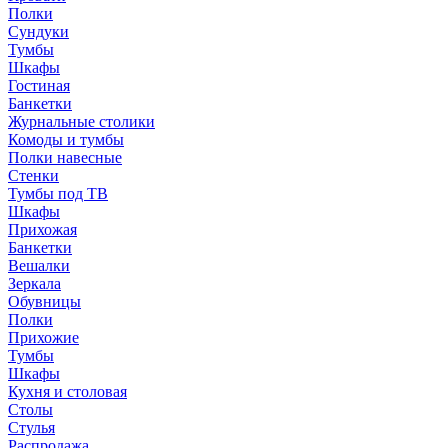
Полки
Сундуки
Тумбы
Шкафы
Гостиная
Банкетки
Журнальные столики
Комоды и тумбы
Полки навесные
Стенки
Тумбы под ТВ
Шкафы
Прихожая
Банкетки
Вешалки
Зеркала
Обувницы
Полки
Прихожие
Тумбы
Шкафы
Кухня и столовая
Столы
Стулья
Распродажа