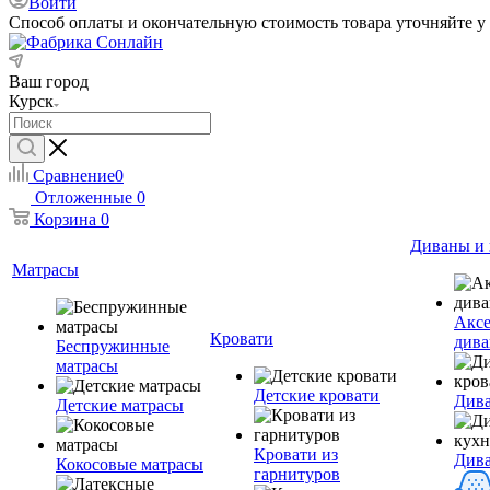
Войти
Способ оплаты и окончательную стоимость товара уточняйте у
Ваш город
Курск
Сравнение
0
Отложенные
0
Корзина
0
Диваны и 
Матрасы
Аксе
Кровати
дива
Беспружинные
матрасы
Детские кровати
Дива
Детские матрасы
Кровати из
Див
Кокосовые матрасы
гарнитуров