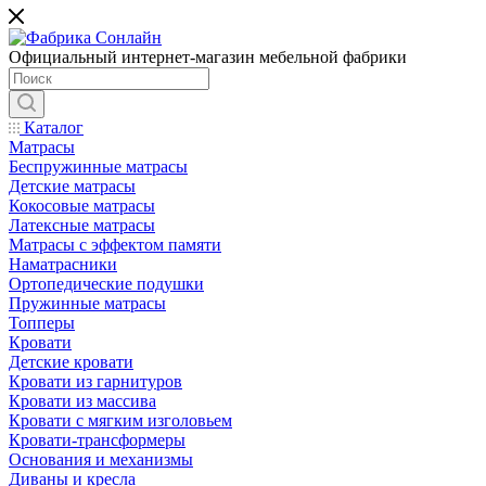
Официальный интернет-магазин мебельной фабрики
Каталог
Матрасы
Беспружинные матрасы
Детские матрасы
Кокосовые матрасы
Латексные матрасы
Матрасы с эффектом памяти
Наматрасники
Ортопедические подушки
Пружинные матрасы
Топперы
Кровати
Детские кровати
Кровати из гарнитуров
Кровати из массива
Кровати с мягким изголовьем
Кровати-трансформеры
Основания и механизмы
Диваны и кресла