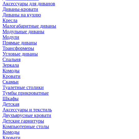
Аксессуары для диванов
Диваны-кровати
Диваны на кухню
Кресла
Малогабаритные диваны
Модульные диваны
Модули
Прямые диваны
Трансформеры
Угловые диваны
Спальня
Зеркала
Комоды
Кровати
Скамьи
Туалетные столики
Тумбы прикроватные
Шкафы
Детская
Аксессуары и текстиль
Двухъярусные кровати
Детские гарнитуры
Компьютерные столы
Комоды
Кровати