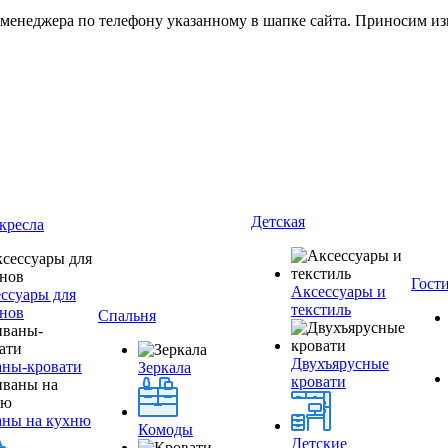
 менеджера по телефону указанному в шапке сайта. Приносим из
Детская
кресла
Гост
Аксессуары и
ссуары для
текстиль
нов
Спальня
Двухъярусные
ны-кровати
Зеркала
кровати
аны на кухню
Комоды
Детские