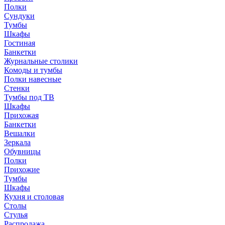
Полки
Сундуки
Тумбы
Шкафы
Гостиная
Банкетки
Журнальные столики
Комоды и тумбы
Полки навесные
Стенки
Тумбы под ТВ
Шкафы
Прихожая
Банкетки
Вешалки
Зеркала
Обувницы
Полки
Прихожие
Тумбы
Шкафы
Кухня и столовая
Столы
Стулья
Распродажа