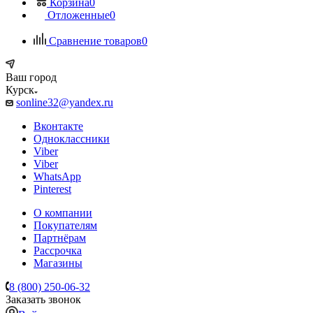
Корзина
0
Отложенные
0
Сравнение товаров
0
Ваш город
Курск
sonline32@yandex.ru
Вконтакте
Одноклассники
Viber
Viber
WhatsApp
Pinterest
О компании
Покупателям
Партнёрам
Рассрочка
Магазины
8 (800) 250-06-32
Заказать звонок