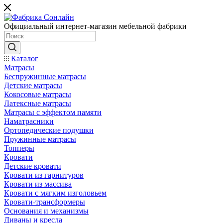
Официальный интернет-магазин мебельной фабрики
Каталог
Матрасы
Беспружинные матрасы
Детские матрасы
Кокосовые матрасы
Латексные матрасы
Матрасы с эффектом памяти
Наматрасники
Ортопедические подушки
Пружинные матрасы
Топперы
Кровати
Детские кровати
Кровати из гарнитуров
Кровати из массива
Кровати с мягким изголовьем
Кровати-трансформеры
Основания и механизмы
Диваны и кресла