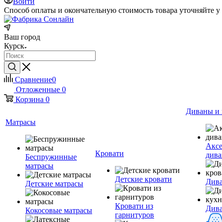
Войти
Способ оплаты и окончательную стоимость товара уточняйте у
Ваш город
Курск
Сравнение
0
Отложенные
0
Корзина
0
Диваны и 
Матрасы
Аксе
Кровати
дива
Беспружинные
матрасы
Детские кровати
Дива
Детские матрасы
Кровати из
Див
Кокосовые матрасы
гарнитуров