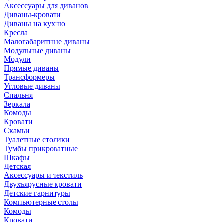
Аксессуары для диванов
Диваны-кровати
Диваны на кухню
Кресла
Малогабаритные диваны
Модульные диваны
Модули
Прямые диваны
Трансформеры
Угловые диваны
Спальня
Зеркала
Комоды
Кровати
Скамьи
Туалетные столики
Тумбы прикроватные
Шкафы
Детская
Аксессуары и текстиль
Двухъярусные кровати
Детские гарнитуры
Компьютерные столы
Комоды
Кровати