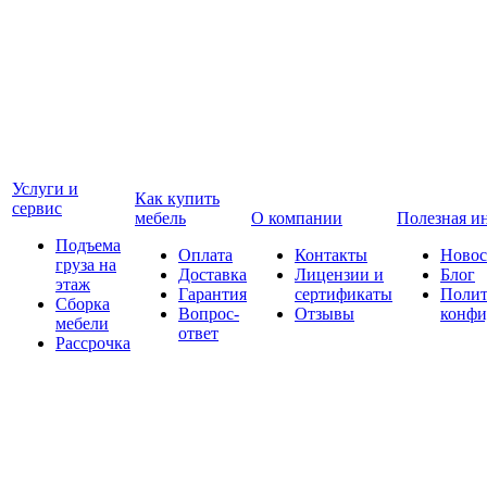
Услуги и
Как купить
сервис
мебель
О компании
Полезная и
Подъема
Оплата
Контакты
Новос
груза на
Доставка
Лицензии и
Блог
этаж
Гарантия
сертификаты
Полит
Сборка
Вопрос-
Отзывы
конфи
мебели
ответ
Рассрочка