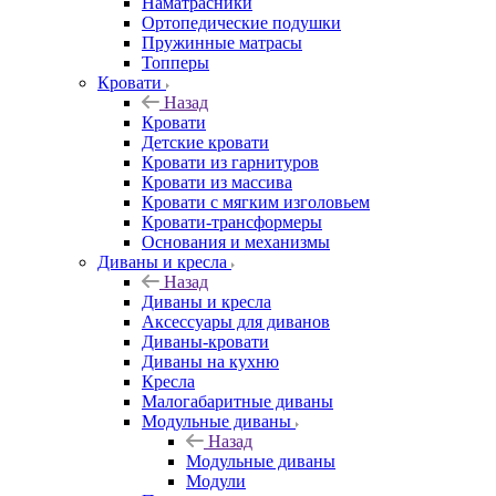
Наматрасники
Ортопедические подушки
Пружинные матрасы
Топперы
Кровати
Назад
Кровати
Детские кровати
Кровати из гарнитуров
Кровати из массива
Кровати с мягким изголовьем
Кровати-трансформеры
Основания и механизмы
Диваны и кресла
Назад
Диваны и кресла
Аксессуары для диванов
Диваны-кровати
Диваны на кухню
Кресла
Малогабаритные диваны
Модульные диваны
Назад
Модульные диваны
Модули