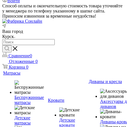
Войти
Способ оплаты и окончательную стоимость товара уточняйте
у менеджера по телефону указанному в шапке сайта.
Приносим извинения за временные неудобства!
Ваш город
Курск
Сравнение
0
Отложенные
0
Корзина
0
Матрасы
Диваны и кресла
Беспружинные
Кровати
Аксессуары д
матрасы
диванов
Детские
Детские
Диваны-кров
матрасы
кровати