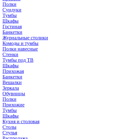
Полки
Сундуки
Тумбы
Шкафы
Гостиная
Банкетки
Журнальные столики
Комоды и тумбы
Полки навесные
Стенки
Тумбы под ТВ
Шкафы
Прихожая
Банкетки
Вешалки
Зеркала
Обувницы
Полки
Прихожие
Тумбы
Шкафы
Кухня и столовая
Столы
Стулья
Распродажа