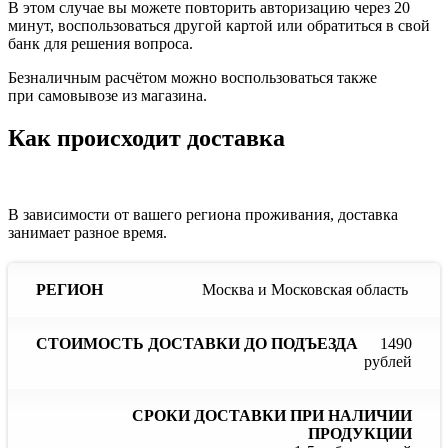
В этом случае вы можете повторить авторизацию через 20
минут, воспользоваться другой картой или обратиться в свой
банк для решения вопроса.
Безналичным расчётом можно воспользоваться также
при самовывозе из магазина.
Как происходит доставка
В зависимости от вашего региона проживания, доставка
занимает разное время.
Сроки
С
Москва и Московская область
Стоимость
доставки
до
доставки
Регион
при
до
наличии
отс
1490
подъезда
продукции
пр
рублей