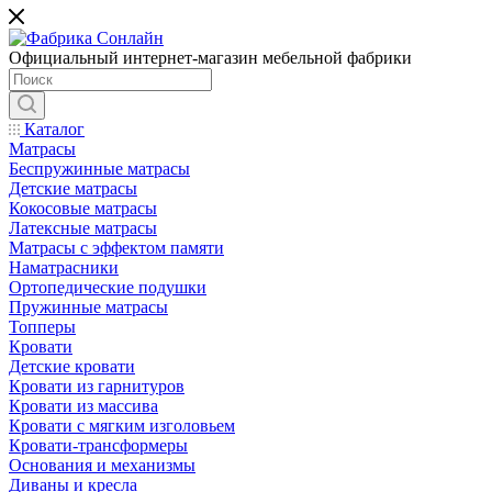
Официальный интернет-магазин мебельной фабрики
Каталог
Матрасы
Беспружинные матрасы
Детские матрасы
Кокосовые матрасы
Латексные матрасы
Матрасы с эффектом памяти
Наматрасники
Ортопедические подушки
Пружинные матрасы
Топперы
Кровати
Детские кровати
Кровати из гарнитуров
Кровати из массива
Кровати с мягким изголовьем
Кровати-трансформеры
Основания и механизмы
Диваны и кресла