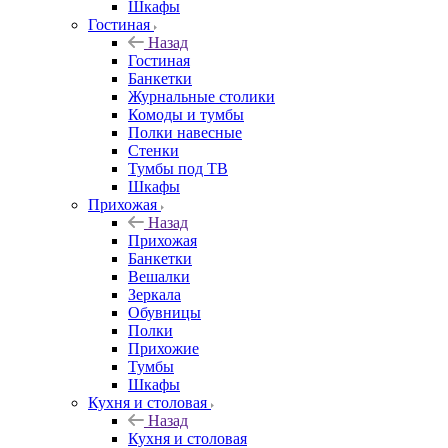
Шкафы
Гостиная
Назад
Гостиная
Банкетки
Журнальные столики
Комоды и тумбы
Полки навесные
Стенки
Тумбы под ТВ
Шкафы
Прихожая
Назад
Прихожая
Банкетки
Вешалки
Зеркала
Обувницы
Полки
Прихожие
Тумбы
Шкафы
Кухня и столовая
Назад
Кухня и столовая