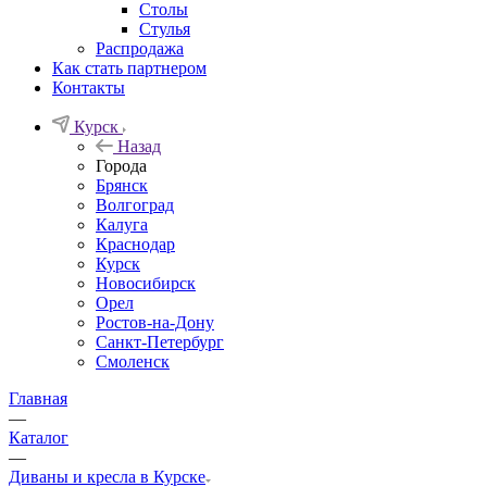
Столы
Стулья
Распродажа
Как стать партнером
Контакты
Курск
Назад
Города
Брянск
Волгоград
Калуга
Краснодар
Курск
Новосибирск
Орел
Ростов-на-Дону
Санкт-Петербург
Смоленск
Главная
—
Каталог
—
Диваны и кресла в Курске