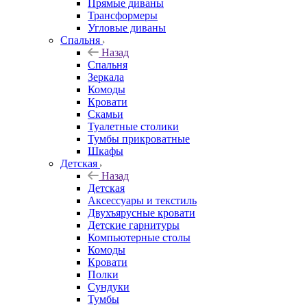
Прямые диваны
Трансформеры
Угловые диваны
Спальня
Назад
Спальня
Зеркала
Комоды
Кровати
Скамьи
Туалетные столики
Тумбы прикроватные
Шкафы
Детская
Назад
Детская
Аксессуары и текстиль
Двухъярусные кровати
Детские гарнитуры
Компьютерные столы
Комоды
Кровати
Полки
Сундуки
Тумбы